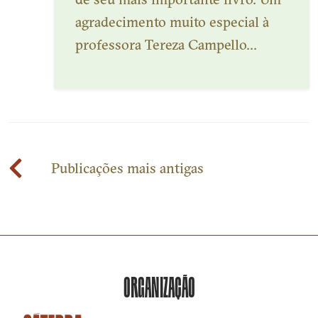
agradecimento muito especial à
professora Tereza Campello...
Veja mais
Navegação
Publicações mais antigas
por
posts
ORGANIZAÇÃO