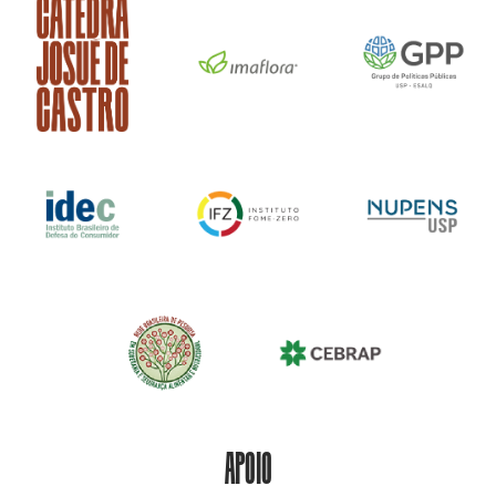
APOIO