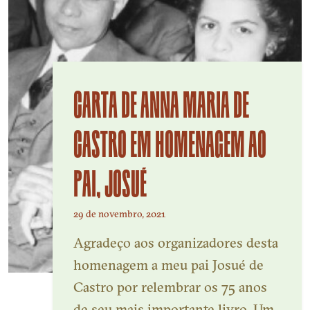
CARTA DE ANNA MARIA DE
CASTRO EM HOMENAGEM AO
PAI, JOSUÉ
29 de novembro, 2021
Agradeço aos organizadores desta
homenagem a meu pai Josué de
Castro por relembrar os 75 anos
de seu mais importante livro. Um