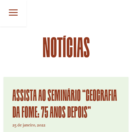
Skip
to
content
NOTÍCIAS
ASSISTA AO SEMINÁRIO “GEOGRAFIA
DA FOME: 75 ANOS DEPOIS”
25 de janeiro, 2022