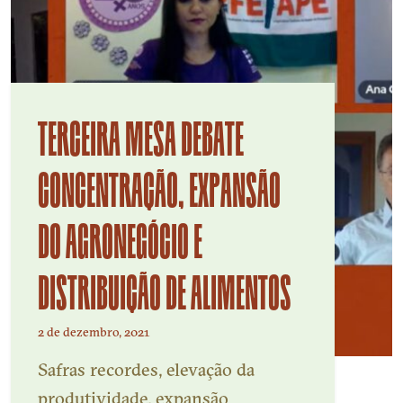
TERCEIRA MESA DEBATE
CONCENTRAÇÃO, EXPANSÃO
DO AGRONEGÓCIO E
DISTRIBUIÇÃO DE ALIMENTOS
2 de dezembro, 2021
Safras recordes, elevação da
produtividade, expansão