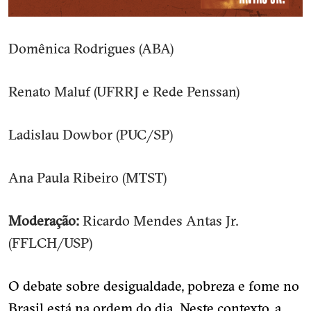
Domênica Rodrigues (ABA)
Renato Maluf (UFRRJ e Rede Penssan)
Ladislau Dowbor (PUC/SP)
Ana Paula Ribeiro (MTST)
Moderação:
Ricardo Mendes Antas Jr.
(FFLCH/USP)
O debate sobre desigualdade, pobreza e fome no
Brasil está na ordem do dia. Neste contexto, a