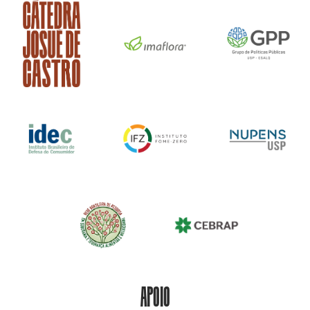
APOIO