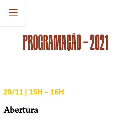
Skip
to
content
PROGRAMAÇÃO – 2021
24 de novembro, 2021
29/11 | 15H – 16H
Abertura