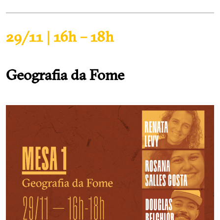
29/11 | 16h – 18h
Geografia da Fome