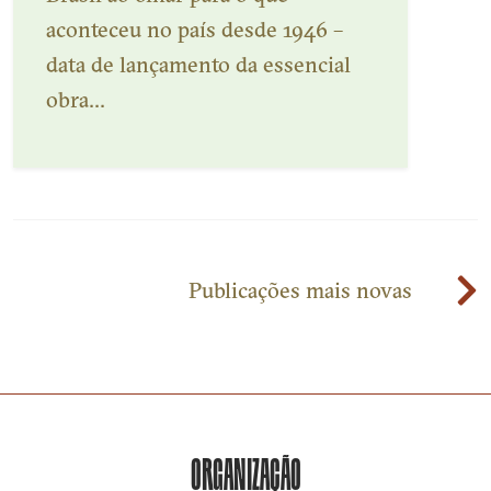
aconteceu no país desde 1946 –
data de lançamento da essencial
obra...
Veja mais
Navegação
Publicações mais novas
por
posts
ORGANIZAÇÃO