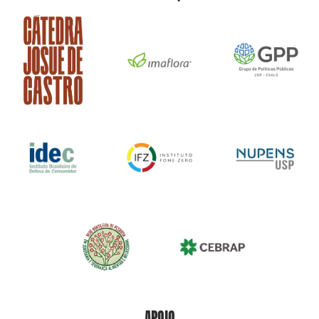
APOIO