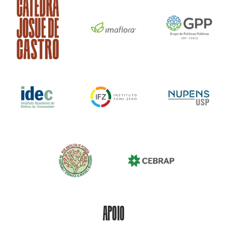
APOIO